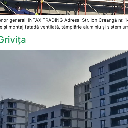
prenor general: INTAX TRADING Adresa: Str. Ion Creangă nr. 1
e și montaj fațadă ventilată, tâmplărie aluminiu și sistem um
Grivița