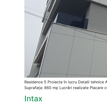
Residence 5 Proiecte în lucru Detalii tehnice
Suprafața: 860 mp Lucrări realizate Placare c
Intax