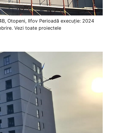
4B, Otopeni, Ilfov Perioadă execuție: 2024
brire. Vezi toate proiectele