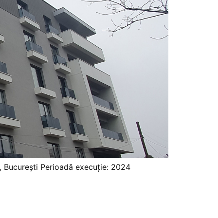
a, București Perioadă execuție: 2024