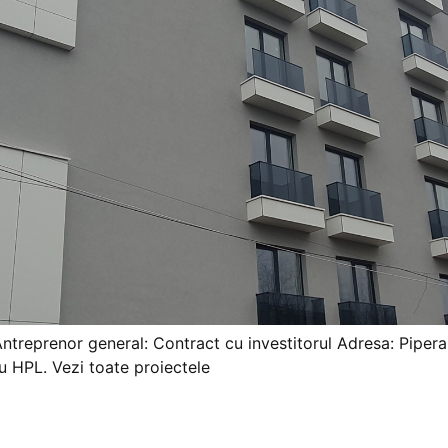
 Antreprenor general: Contract cu investitorul Adresa: Piper
u HPL. Vezi toate proiectele