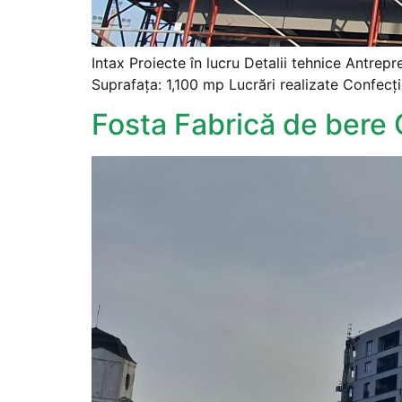
Intax Proiecte în lucru Detalii tehnice Antre
Suprafața: 1,100 mp Lucrări realizate Confecți
Fosta Fabrică de bere 