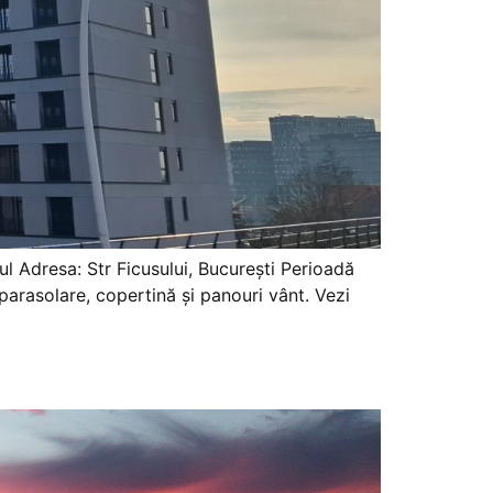
ul Adresa: Str Ficusului, București Perioadă
arasolare, copertină și panouri vânt. Vezi