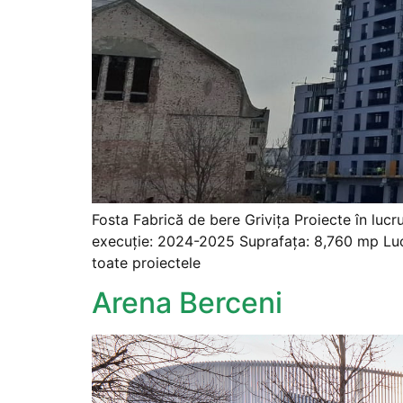
Fosta Fabrică de bere Grivița Proiecte în lucr
execuție: 2024-2025 Suprafața: 8,760 mp Lucră
toate proiectele
Arena Berceni