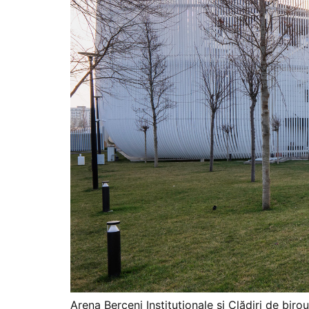
Arena Berceni Instituționale și Clădiri de biro