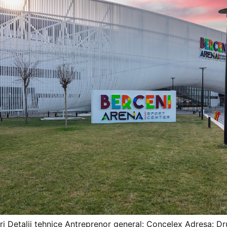
uri Detalii tehnice Antreprenor general: Concelex Adresa: Dru