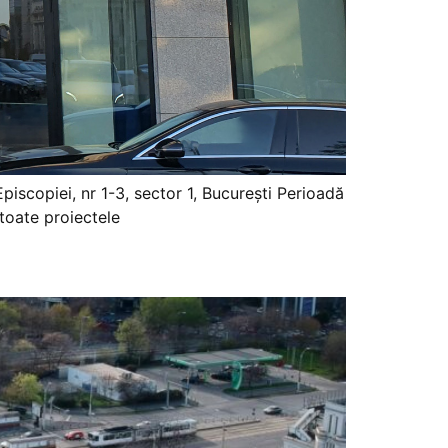
iscopiei, nr 1-3, sector 1, București Perioadă
 toate proiectele