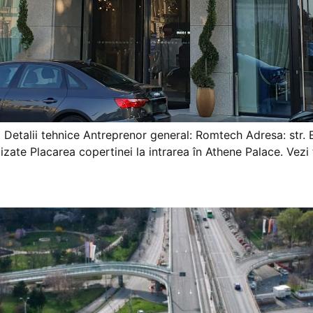
Detalii tehnice Antreprenor general: Romtech Adresa: str. Ep
zate Placarea copertinei la intrarea în Athene Palace. Vezi