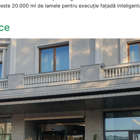
Peste 20.000 ml de lamele pentru execuție fațadă inteligen
ce