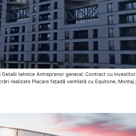
u Detalii tehnice Antreprenor general: Contract cu investitor
ri realizate Placare fațadă ventilată cu Equitone, Montaj p