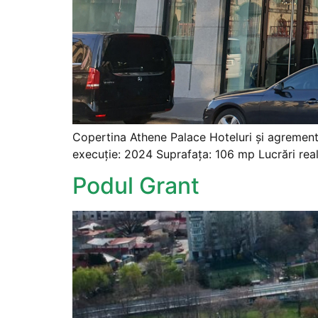
Copertina Athene Palace Hoteluri și agrement 
execuție: 2024 Suprafața: 106 mp Lucrări reali
Podul Grant