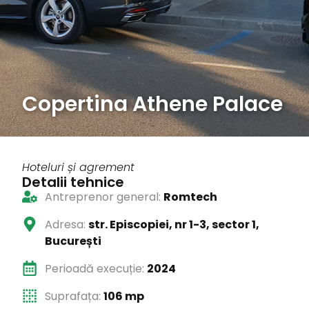
Copertina Athene Palace
Hoteluri și agrement
Detalii tehnice
Antreprenor general:
Romtech
Adresa:
str. Episcopiei, nr 1-3, sector 1,
București
Perioadă execuție:
2024
Suprafața:
106 mp