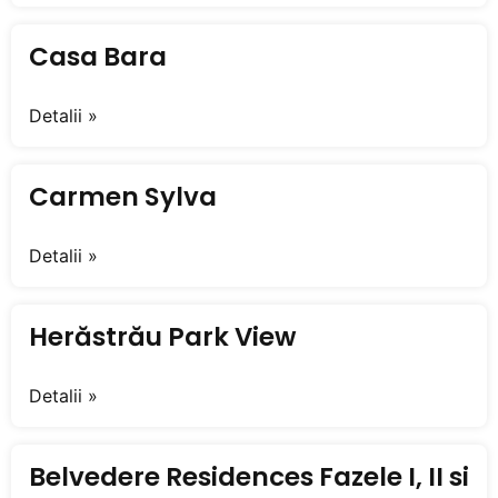
Casa Bara
Detalii »
Carmen Sylva
Detalii »
Herăstrău Park View
Detalii »
Belvedere Residences Fazele I, II si