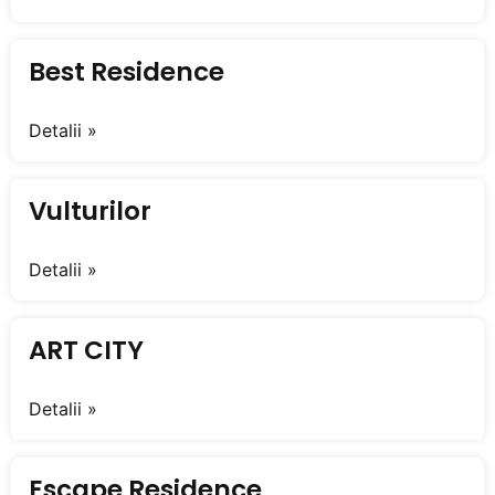
Best Residence
Detalii »
Vulturilor
Detalii »
ART CITY
Detalii »
Escape Residence