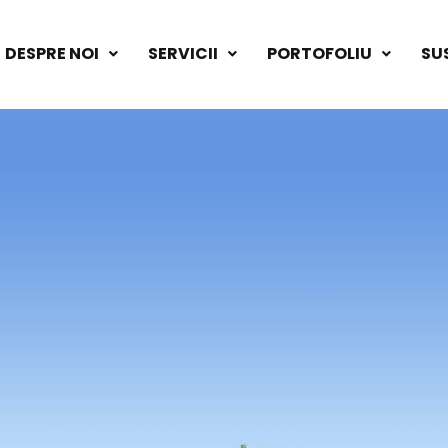
DESPRE NOI
SERVICII
PORTOFOLIU
SU