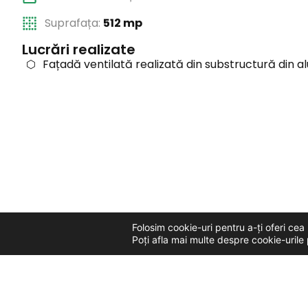
Suprafața:
512 mp
Lucrări realizate
Fațadă ventilată realizată din substructură din al
Folosim cookie-uri pentru a-ți oferi ce
Poți afla mai multe despre cookie-urile 