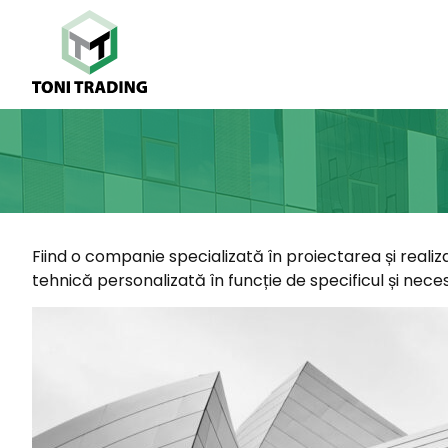
Fiind o companie specializată în proiectarea și realiz
tehnică personalizată în funcție de specificul și necesi