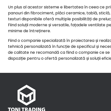
Un plus al acestor sisteme e libertatea în ceea ce pr
panouri din fibrociment, plăci ceramice, tablă, sticlă
texturi disponibile oferă multiple posibilități de preluc
Fiind soluții moderne și versatile, fațadele ventilate 
minime de întreținere.
Fiind o companie specializată în proiectarea și realiz
tehnică personalizată în funcție de specificul și neces
de calitate ne recomandă ca fiind o companie ce se pli
dispoziție pentru o ofertă personalizată și soluții ef